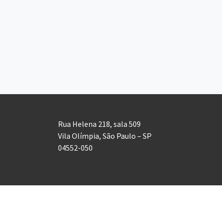
Rua Helena 218, sala 509
Vila Olímpia, São Paulo – SP
04552-050