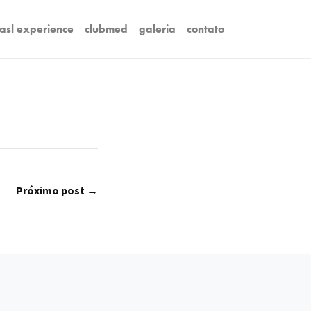
asl experience
clubmed
galeria
contato
Próximo post →