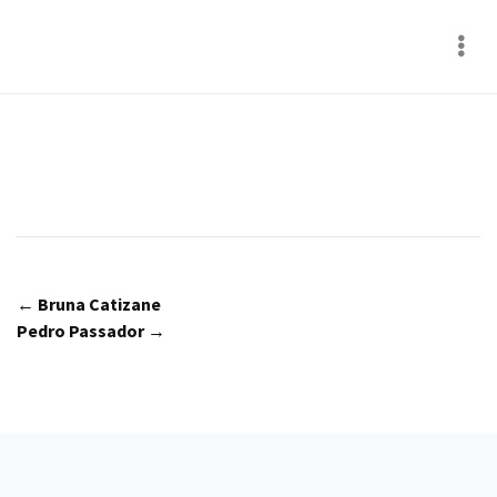
← Bruna Catizane
Pedro Passador →